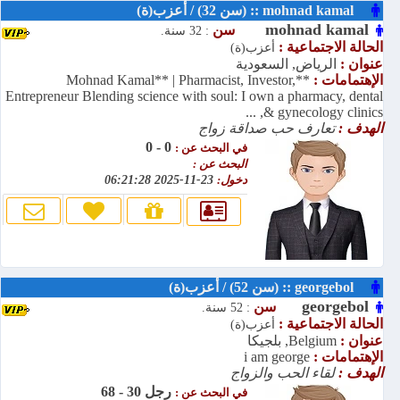
mohnad kamal :: (سن 32) / أعزب(ة)
mohnad kamal
سن
: 32 سنة.
الحالة الاجتماعية :
أعزب(ة)
عنوان :
الرياض, السعودية
الإهتمامات :
**Mohnad Kamal** | Pharmacist, Investor,
Entrepreneur Blending science with soul: I own a pharmacy, dental
& gynecology clinics, ...
الهدف :
تعارف حب صداقة زواج
0 - 0
في البحث عن :
البحث عن :
دخول:
23-11-2025 06:21:28
georgebol :: (سن 52) / أعزب(ة)
georgebol
سن
: 52 سنة.
الحالة الاجتماعية :
أعزب(ة)
عنوان :
Belgium, بلجيكا
الإهتمامات :
i am george
الهدف :
لقاء الحب والزواج
رجل 30 - 68
في البحث عن :