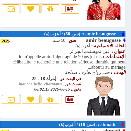
amir beaugosse :: (سن 50) / أعزب(ة)
amir beaugosse
سن
: 50 سنة.
الحالة الاجتماعية :
أعزب(ة)
عنوان :
عين تموشنت, الجزائر
الإهتمامات :
Je m'appelle amir d'alger agé de 50ans je suis
célibataire je recherche une relation sérieuse, durable qui peut
aboutir au mariage...
الهدف :
حب زواج تعارف صداقة
إمرأة 18 - 25
في البحث عن :
البحث عن :
blanche-belle, charmante
دخول:
15-06-2026 06:02:19
ahmadi :: (سن 18) / أعزب(ة)
ahmadi
سن