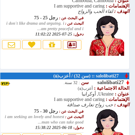
عنوان :
Cambodia, Cambodia
الإهتمامات :
I am supportive and caring
الهدف :
لقاء الحب والزواج
رجل 25 - 75
في البحث عن :
البحث عن :
i don't like drama and arguing. i
am pretty peaceful and i...
دخول:
25-07-2025 11:02:22
salolibati27 :: (سن 32) / أعزب(ة)
salolibati27
سن
: 32 سنة.
الحالة الاجتماعية :
أعزب(ة)
عنوان :
Ukraine, أوكرانيا
الإهتمامات :
I am supportive and caring
الهدف :
حب زواج تعارف صداقة
رجل 30 - 75
في البحث عن :
البحث عن :
i am seeking an lovely and honest
man who can take good...
دخول:
18-06-2025 15:38:22