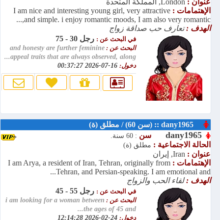
عنوان :
London, المملكة المتحدة
الإهتمامات :
I am nice and interesting young girl, very attractive
and simple. i enjoy romantic moods, I am also very romantic,...
الهدف :
تعارف حب صداقة زواج
رجل 30 - 75
في البحث عن :
البحث عن :
and honesty are further feminine
appeal traits that are always observed, along...
دخول:
16-07-2026 00:37:27
dany1965 :: (سن 60) / مطلق (ة)
dany1965
سن
: 60 سنة.
الحالة الاجتماعية :
مطلق (ة)
عنوان :
Iran, إيران
الإهتمامات :
I am Arya, a resident of Iran, Tehran, originally from
Tehran, and Persian-speaking. I am emotional and...
الهدف :
لقاء الحب والزواج
رجل 55 - 45
في البحث عن :
البحث عن :
i am looking for a woman between
the ages of 45 and...
دخول:
24-02-2026 12:14:28