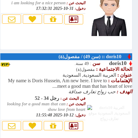
البحث عن :
i am looking for a nice person
دخول:
31-10-2025 17:32:31
doris10 :: (سن 49) / مفصول(ة)
doris10
سن
: 49 سنة.
الحالة الاجتماعية :
مفصول(ة)
عنوان :
العربية السعودية, السعودية
الإهتمامات :
My name is Doris Hussein, Am new here. I love to
meet a good man that has heart of love....
الهدف :
حب زواج تعارف صداقة
رجل 34 - 52
في البحث عن :
البحث عن :
looking for a good man that can
show love from heart
دخول:
12-10-2025 11:55:48