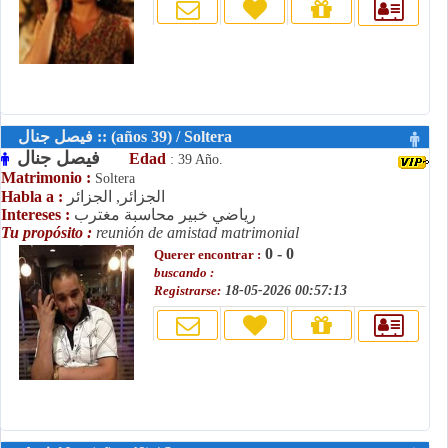
فيصل جنال :: (años 39) / Soltera
فيصل جنال
Edad
: 39 Año.
Matrimonio :
Soltera
الجزائر, الجزائر
Habla a :
رياضي خبير محاسبة مغترب
Intereses :
Tu propósito :
reunión de amistad matrimonial
0 - 0
Querer encontrar :
buscando :
Registrarse:
18-05-2026 00:57:13