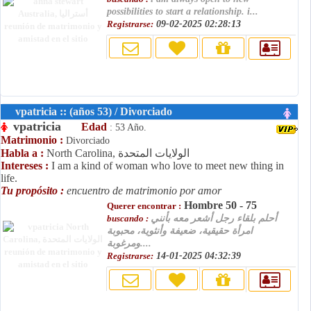
possibilities to start a relationship. i...
Registrarse:
09-02-2025 02:28:13
vpatricia :: (años 53) / Divorciado
vpatricia
Edad
: 53 Año.
Matrimonio :
Divorciado
North Carolina, الولايات المتحدة
Habla a :
Intereses :
I am a kind of woman who love to meet new thing in
life.
Tu propósito :
encuentro de matrimonio por amor
Hombre 50 - 75
Querer encontrar :
أحلم بلقاء رجل أشعر معه بأنني
buscando :
امرأة حقيقية، ضعيفة وأنثوية، محبوبة
ومرغوبة....
Registrarse:
14-01-2025 04:32:39