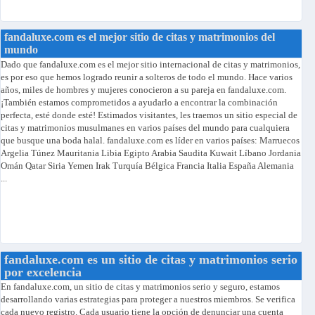
fandaluxe.com es el mejor sitio de citas y matrimonios del
mundo
Dado que fandaluxe.com es el mejor sitio internacional de citas y matrimonios,
es por eso que hemos logrado reunir a solteros de todo el mundo. Hace varios
años, miles de hombres y mujeres conocieron a su pareja en fandaluxe.com.
¡También estamos comprometidos a ayudarlo a encontrar la combinación
perfecta, esté donde esté! Estimados visitantes, les traemos un sitio especial de
citas y matrimonios musulmanes en varios países del mundo para cualquiera
que busque una boda halal. fandaluxe.com es líder en varios países: Marruecos
Argelia Túnez Mauritania Libia Egipto Arabia Saudita Kuwait Líbano Jordania
Omán Qatar Siria Yemen Irak Turquía Bélgica Francia Italia España Alemania
...
fandaluxe.com es un sitio de citas y matrimonios serio
por excelencia
En fandaluxe.com, un sitio de citas y matrimonios serio y seguro, estamos
desarrollando varias estrategias para proteger a nuestros miembros. Se verifica
cada nuevo registro. Cada usuario tiene la opción de denunciar una cuenta