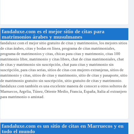
fandaluxe.com es el mejor sitio de citas para
matrimonios árabes y musulmanes
fandaluxe.com el mejor sitio gratuito de citas y matrimonios, los mejores sitios
de citas árabes, citas y bodas en línea, programa de citas matrimoniales,
programa de matrimonios y citas, chicas para citas y matrimonio, citas 100
matrimonio libre, matrimonio y citas libres, chat de citas matrimoniales, chat
de citas y matrimonio sin suscripción, chat para citas y matrimonio sin
suscripción, para citas serias, sitios de citas con mujeres extranjeras, sitios de
matrimonio y citas, sitios de citas y matrimonio, sitio de citas y pasaporte, sitio
de matrimonio gratuito sin suscripción, sitio gratuito de citas y matrimonio.
fandaluxe.com también es una excelente manera de conocer a otros solteros de
Marruecos, Argelia, Túnez, Oriente Medio, Francia, España, Italia al extranjero
para matrimonio o amistad.
fandaluxe.com es un sitio de citas en Marruecos y en
todo el mundo