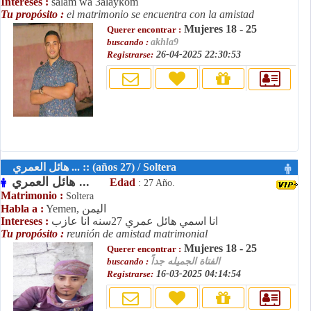
Intereses :
salam wa 3alaykom
Tu propósito :
el matrimonio se encuentra con la amistad
Mujeres 18 - 25
Querer encontrar :
buscando :
akhla9
Registrarse:
26-04-2025 22:30:53
هائل العمري ... :: (años 27) / Soltera
هائل العمري ...
Edad
: 27 Año.
Matrimonio :
Soltera
Yemen, اليمن
Habla a :
انا اسمي هائل عمري 27سنه انا عازب
Intereses :
Tu propósito :
reunión de amistad matrimonial
Mujeres 18 - 25
Querer encontrar :
الفتاة الجميله جداً
buscando :
Registrarse:
16-03-2025 04:14:54